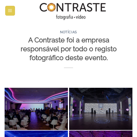
Skip
to
content
NOTÍCIAS
A Contraste foi a empresa
responsável por todo o registo
fotográfico deste evento.