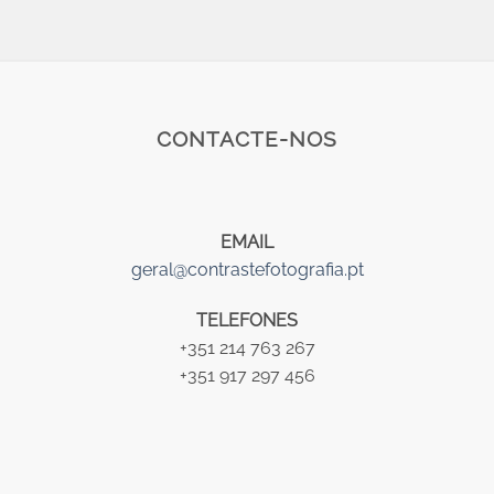
CONTACTE-NOS
EMAIL
geral@contrastefotografia.pt
TELEFONES
+351 214 763 267
+351 917 297 456